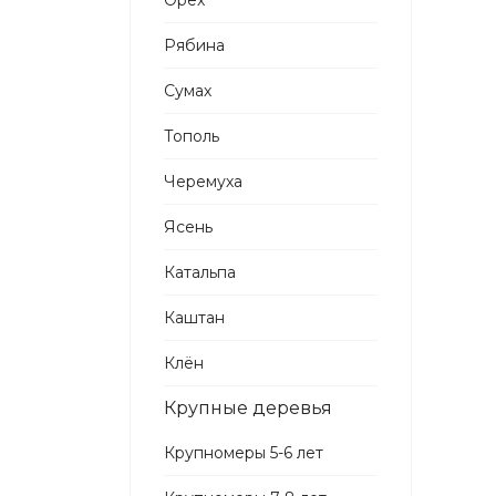
Орех
Рябина
Сумах
Тополь
Черемуха
Ясень
Катальпа
Каштан
Клён
Крупные деревья
Крупномеры 5-6 лет