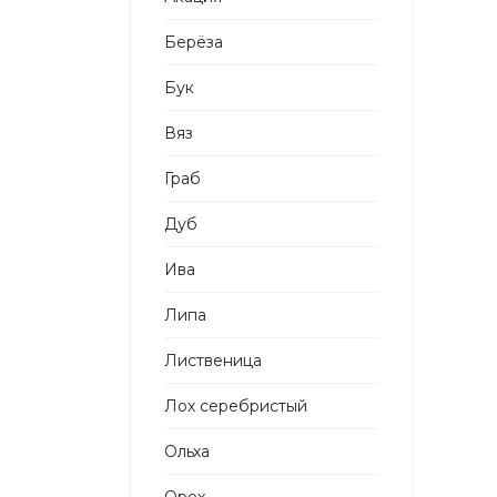
Берёза
Бук
Вяз
Граб
Дуб
Ива
Липа
Лиственица
Лох серебристый
Ольха