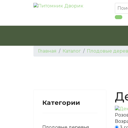
Главная
Каталог
Плодовые дерев
Д
Категории
Розов
Возра
Плодовые деревья
3 г