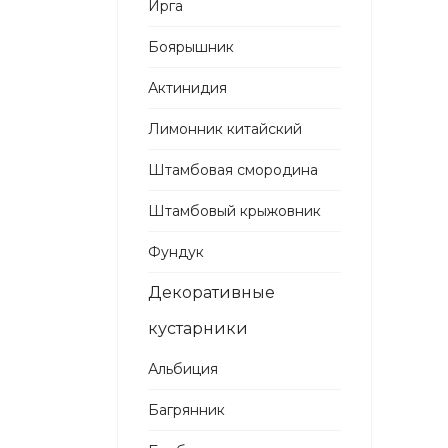
Ирга
Боярышник
Актинидия
Лимонник китайский
Штамбовая смородина
Штамбовый крыжовник
Фундук
Декоративные
кустарники
Альбиция
Багрянник