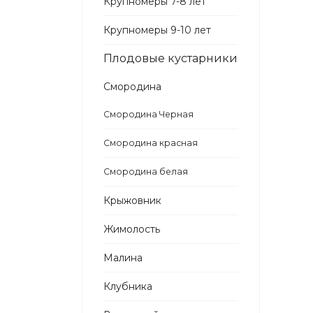
Крупномеры 7-8 лет
Крупномеры 9-10 лет
Плодовые кустарники
Смородина
Смородина Черная
Смородина красная
Смородина белая
Крыжовник
Жимолость
Малина
Клубника