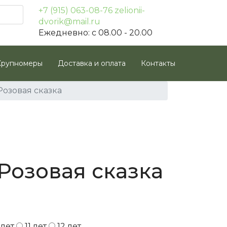
+7 (915) 063-08-76
zelionii-
dvorik@mail.ru
Ежедневно: с 08.00 - 20.00
Крупномеры
Доставка и оплата
Контакты
озовая сказка
Розовая сказка
 лет
11 лет
12 лет