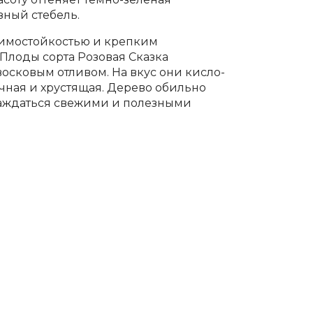
зный стебель.
зимостойкостью и крепким
Плоды сорта Розовая Сказка
восковым отливом. На вкус они кисло-
очная и хрустящая. Дерево обильно
лаждаться свежими и полезными