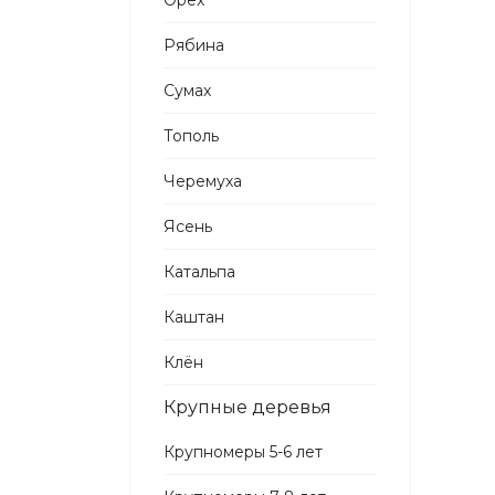
Орех
Рябина
Сумах
Тополь
Черемуха
Ясень
Катальпа
Каштан
Клён
Крупные деревья
Крупномеры 5-6 лет