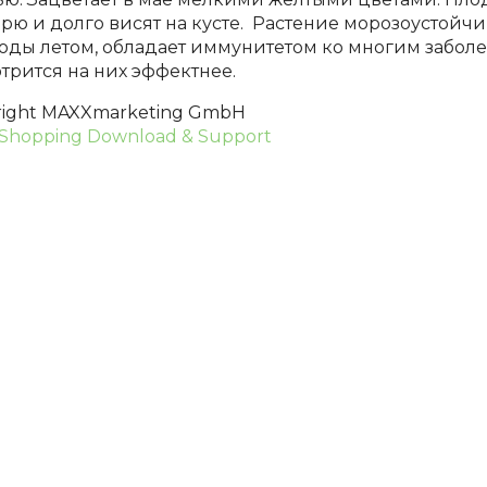
рю и долго висят на кусте. Растение морозоустойч
оды летом, обладает иммунитетом ко многим заболе
трится на них эффектнее.
right MAXXmarketing GmbH
Shopping Download & Support