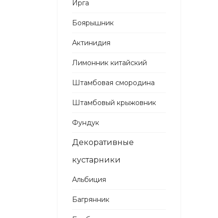
Ирга
Боярышник
Актинидия
Лимонник китайский
Штамбовая смородина
Штамбовый крыжовник
Фундук
Декоративные
кустарники
Альбиция
Багрянник