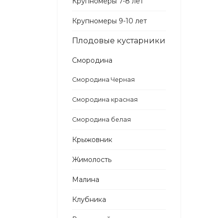
Крупномеры 7-8 лет
Крупномеры 9-10 лет
Плодовые кустарники
Смородина
Смородина Черная
Смородина красная
Смородина белая
Крыжовник
Жимолость
Малина
Клубника