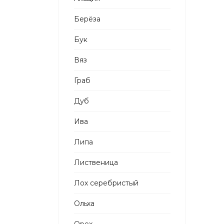
Берёза
Бук
Вяз
Граб
Дуб
Ива
Липа
Лиственица
Лох серебристый
Ольха