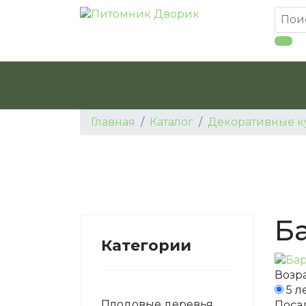
Главная
Каталог
Декоративные к
Ба
Категории
Возра
5 л
Плодовые деревья
Поса