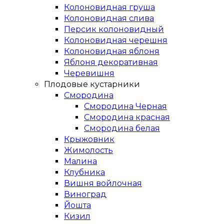
Колоновидная груша
Колоновидная слива
Персик колоновидный
Колоновидная черешня
Колоновидная яблоня
Яблоня декоративная
Черевишня
Плодовые кустарники
Смородина
Смородина Черная
Смородина красная
Смородина белая
Крыжовник
Жимолость
Малина
Клубника
Вишня войлочная
Виноград
Йошта
Кизил