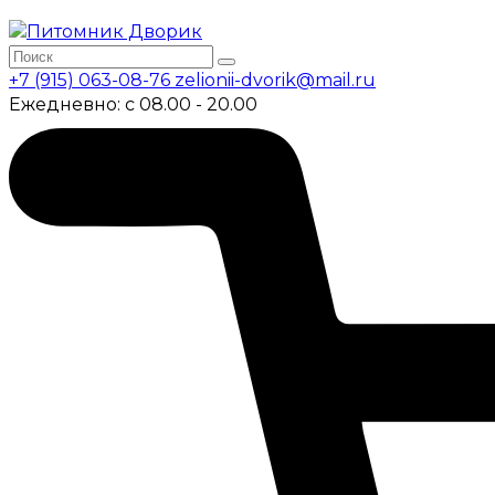
+7 (915) 063-08-76
zelionii-dvorik@mail.ru
Ежедневно: с 08.00 - 20.00