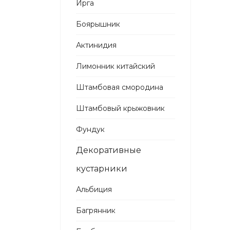
Ирга
Боярышник
Актинидия
Лимонник китайский
Штамбовая смородина
Штамбовый крыжовник
Фундук
Декоративные
кустарники
Альбиция
Багрянник