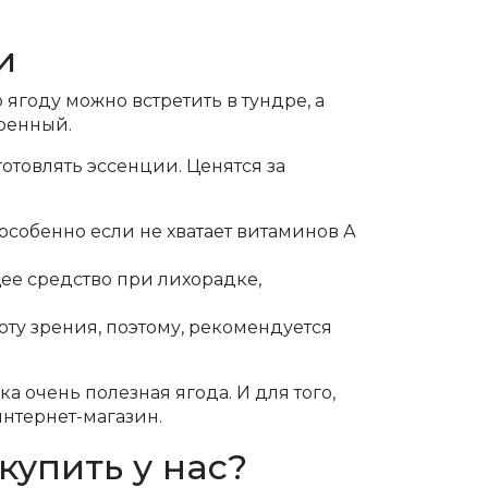
и
ягоду можно встретить в тундре, а
еренный.
отовлять эссенции. Ценятся за
особенно если не хватает витаминов А
ее средство при лихорадке,
оту зрения, поэтому, рекомендуется
а очень полезная ягода. И для того,
интернет-магазин.
купить у нас?