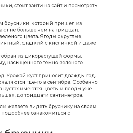
ки, стоит зайти на сайт и посмотреть
м брусники, который пришел из
тают не больше чем на тридцать
зеленого цвета. Ягоды округлые,
риятный, сладкий с кислинкой и даже
отобран из дикорастущей формы.
му, насыщенного темно-зеленого
д. Урожай куст приносит дважды год.
являются где-то в сентябре. Особенно
на кустах имеются цветы и плоды уже
льшая, до тридцати сантиметров.
ли желаете видеть бруснику на своем
бы подробнее ознакомиться с