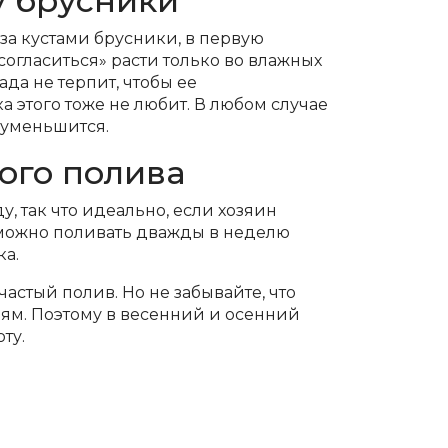
у брусники
за кустами брусники, в первую
согласиться» расти только во влажных
да не терпит, чтобы ее
 этого тоже не любит. В любом случае
й уменьшится.
ого полива
, так что идеально, если хозяин
, можно поливать дважды в неделю
ка.
частый полив. Но не забывайте, что
иям. Поэтому в весенний и осенний
ту.