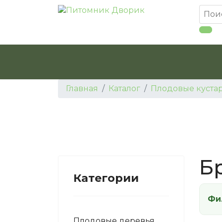
Главная
Каталог
Плодовые куста
Б
Категории
Фи
Плодовые деревья