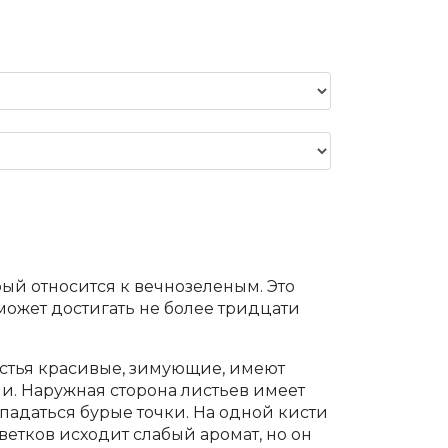
ый относится к вечнозеленым. Это
может достигать не более тридцати
стья красивые, зимующие, имеют
ми. Наружная сторона листьев имеет
опадаться бурые точки. На одной кисти
ветков исходит слабый аромат, но он