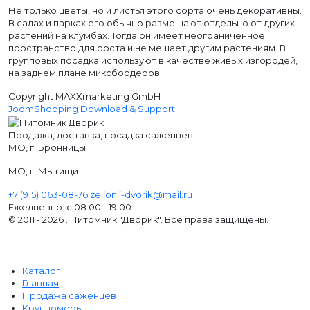
Не только цветы, но и листья этого сорта очень декоративны.
В садах и парках его обычно размещают отдельно от других
растений на клумбах. Тогда он имеет неограниченное
пространство для роста и не мешает другим растениям. В
групповых посадка используют в качестве живых изгородей,
на заднем плане миксбордеров.
Copyright MAXXmarketing GmbH
JoomShopping Download & Support
Продажа, доставка, посадка саженцев.
МО, г. Бронницы
МО, г. Мытищи
+7 (915) 063-08-76
zelionii-dvorik@mail.ru
Ежедневно: с 08.00 - 19.00
© 2011 - 2026 . Питомник "Дворик". Все права защищены.
Каталог
Главная
Продажа саженцев
Крупномеры