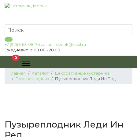
+7 (915) 063-08-76
zelionii-dvorik@mail.ru
Ежедневно: с 08.00 - 20.00
В корзину
0
Главная
Каталог
Декоративные кустарники
Пузыреплодник
Пузыреплодник Леди Ин Ред
Пузыреплодник Леди Ин
Ред