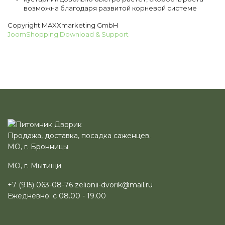
возможна благодаря развитой корневой системе
Copyright MAXXmarketing GmbH
JoomShopping Download & Support
Продажа, доставка, посадка саженцев.
МО, г. Бронницы
МО, г. Мытищи
+7 (915) 063-08-76
zelionii-dvorik@mail.ru
Ежедневно: с 08.00 - 19.00