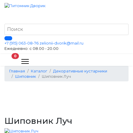
+7 (915) 063-08-76
zelionii-dvorik@mail.ru
Ежедневно: с 08.00 - 20.00
В корзину
0
Главная
Каталог
Декоративные кустарники
Шиповник
Шиповник Луч
Шиповник Луч