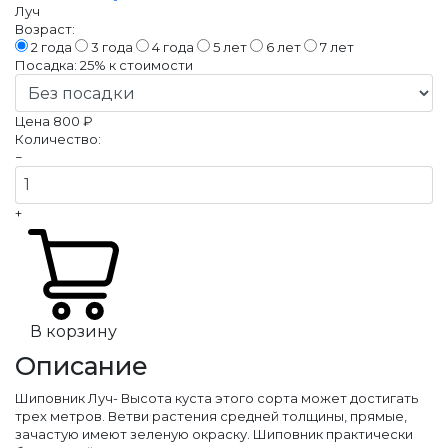
Луч
Возраст:
2 года
3 года
4 года
5 лет
6 лет
7 лет
Посадка:
25%
к стоимости
Цена
800 ₽
Количество:
−
+
В корзину
Описание
Шиповник Луч- Высота куста этого сорта может достигать
трех метров. Ветви растения средней толщины, прямые,
зачастую имеют зеленую окраску. Шиповник практически