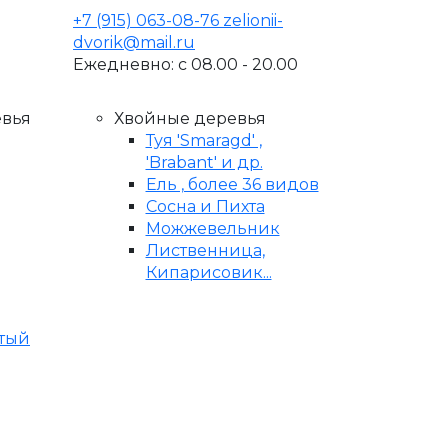
+7 (915) 063-08-76
zelionii-
dvorik@mail.ru
Ежедневно: с 08.00 - 20.00
евья
Хвойные деревья
Туя 'Smaragd' ,
'Brabant' и др.
Ель , более 36 видов
Сосна и Пихта
Можжевельник
Лиственница,
Кипарисовик...
стый