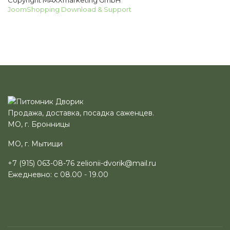
Copyright MAXXmarketing GmbH
JoomShopping Download & Support
Продажа, доставка, посадка саженцев.
МО, г. Бронницы
МО, г. Мытищи
+7 (915) 063-08-76
zelionii-dvorik@mail.ru
Ежедневно: с 08.00 - 19.00