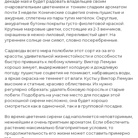
декаде мая и будет радовать владельцев своим
очаровательным цветением и тонким сладким ароматом
почти 3 недели. Конические соцветия очень пушистые и
ажурные, сплетены из пары тугих метёлок. Округлые,
аккуратные бутоны покрыты густо-фиолетовой краской.
Крупные махровые цветки, состоящие из 2-3 венчиков,
окрашены в нежно-лиловый, переливистый цвет. На
утреннем солнце они сияют, словно посеребренные.
Садоводы всего мира полюбили этот сорт из-за его
красоты, удивительной жизнестойкости и способности
быстро привыкать к любому климату. Виктор Лемуан
хорошо зимует, выдерживает холодную и дождливую
погоду: пушистые соцветия не поникают, набравшись воды,
а яркая окраска не темнеет от влаги. Кусты у Виктор Лемуан
высокие и статные, красиво облиствены. Их нужно
регулярно обрезать: удалять боковую поросль и старые
побеги. Подобрать на участке место для посадки этой
роскошной сирени несложно, она будет хорошо
смотреться как в одиночной, так и в групповой посадке.
Во время цветения сирени сад наполняется неповторимым,
нежнейшим и очень приятным ароматом. Если обеспечить
растению максимально благоприятные условия, то
продолжительность его жизни может составить примерно