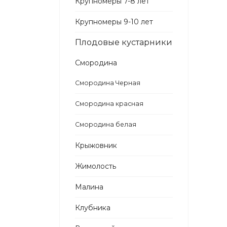
Крупномеры 7-8 лет
Крупномеры 9-10 лет
Плодовые кустарники
Смородина
Смородина Черная
Смородина красная
Смородина белая
Крыжовник
Жимолость
Малина
Клубника