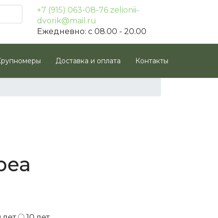
+7 (915) 063-08-76
zelionii-
dvorik@mail.ru
Ежедневно: с 08.00 - 20.00
Крупномеры
Доставка и оплата
Контакты
реа
9 лет
10 лет