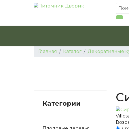
Главная
Каталог
Декоративные к
С
Категории
Villo
Возра
Плодовые деревья
2 г