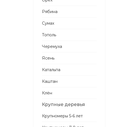
Орех
Рябина
Сумах
Тополь
Черемуха
Ясень
Катальпа
Каштан
Клён
Крупные деревья
Крупномеры 5-6 лет