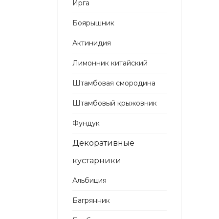
Ирга
Боярышник
Актинидия
Лимонник китайский
Штамбовая смородина
Штамбовый крыжовник
Фундук
Декоративные
кустарники
Альбиция
Багрянник