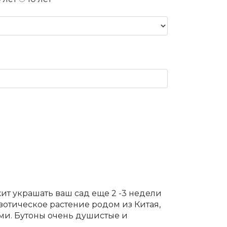
т украшать ваш сад еще 2 -3 недели
зотическое растение родом из Китая,
ми. Бутоны очень душистые и