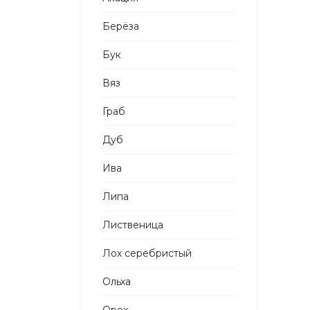
Берёза
Бук
Вяз
Граб
Дуб
Ива
Липа
Лиственица
Лох серебристый
Ольха