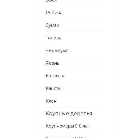
Орех
Рябина
Сумах
Тополь
Черемуха
Ясень
Катальпа
Каштан
Клён
Крупные деревья
Крупномеры 5-6 лет