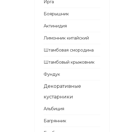
Ирга
Боярышник
Актинидия
Лимонник китайский
Штамбовая смородина
Штамбовый крыжовник
Фундук
Декоративные
кустарники
Альбиция
Багрянник