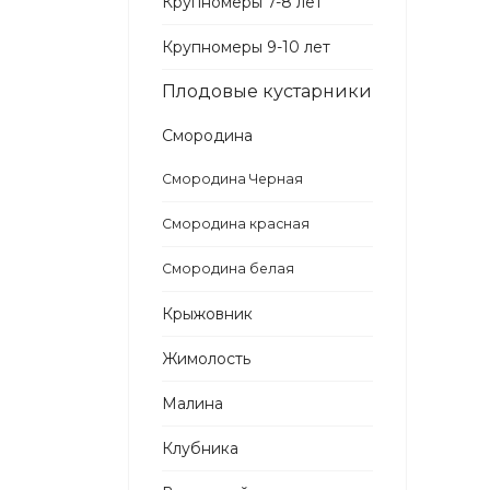
Крупномеры 7-8 лет
Крупномеры 9-10 лет
Плодовые кустарники
Смородина
Смородина Черная
Смородина красная
Смородина белая
Крыжовник
Жимолость
Малина
Клубника