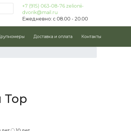
+7 (915) 063-08-76
zelionii-
dvorik@mail.ru
Ежедневно: с 08.00 - 20.00
Крупномеры
Доставка и оплата
Контакты
 Тор
9 лет
10 лет