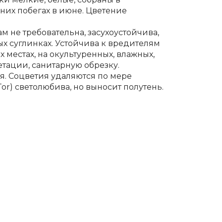
их побегах в июне. Цветение
вам не требовательна, засухоустойчива,
х суглинках. Устойчива к вредителям
 местах, на окультуренных, влажных,
етации, санитарную обрезку.
. Соцветия удаляются по мере
 Tor) светолюбива, но выносит полутень.