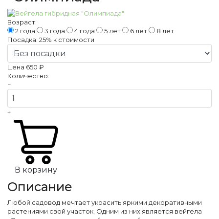
Возраст:
2 года
3 года
4 года
5 лет
6 лет
8 лет
Посадка:
25%
к стоимости
Цена
650 ₽
Количество:
−
+
В корзину
Описание
Любой садовод мечтает украсить яркими декоративными
растениями свой участок. Одним из них является вейгела