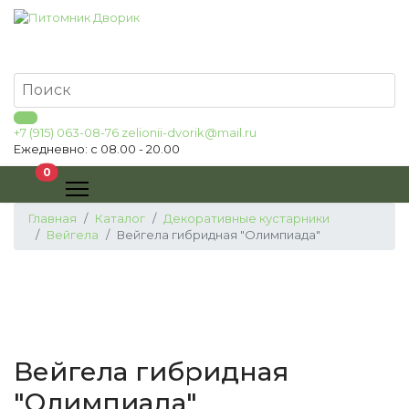
+7 (915) 063-08-76
zelionii-dvorik@mail.ru
Ежедневно: с 08.00 - 20.00
В корзину
0
Главная
Каталог
Декоративные кустарники
Вейгела
Вейгела гибридная "Олимпиада"
Вейгела гибридная
"Олимпиада"