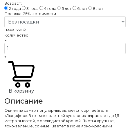
Возраст:
2 года
3 года
4 года
5 лет
6 лет
8 лет
Посадка:
25%
к стоимости
Цена
650 ₽
Количество:
−
+
В корзину
Описание
Одним из самых популярных является сорт вейгелы
«Люцифер». Этот многолетний кустарник вырастает до 1,5
метра высотой, с раскидистой кроной. Листья крупные,
ярко-зеленые, сочные. Цветет в июне ярко-красными