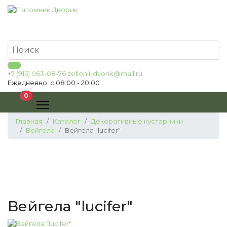
+7 (915) 063-08-76
zelionii-dvorik@mail.ru
Ежедневно: с 08.00 - 20.00
В корзину
0
Главная
Каталог
Декоративные кустарники
Вейгела
Вейгела "lucifer"
Вейгела "lucifer"