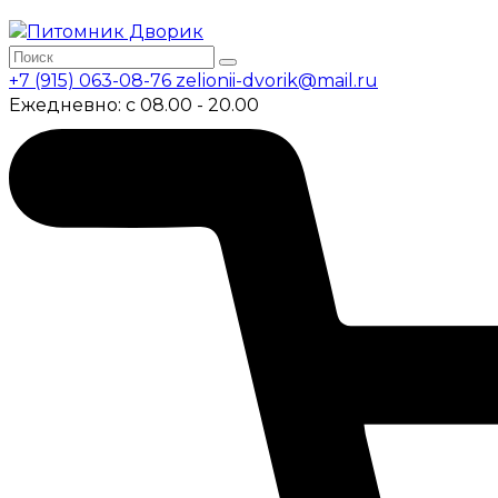
+7 (915) 063-08-76
zelionii-dvorik@mail.ru
Ежедневно: с 08.00 - 20.00