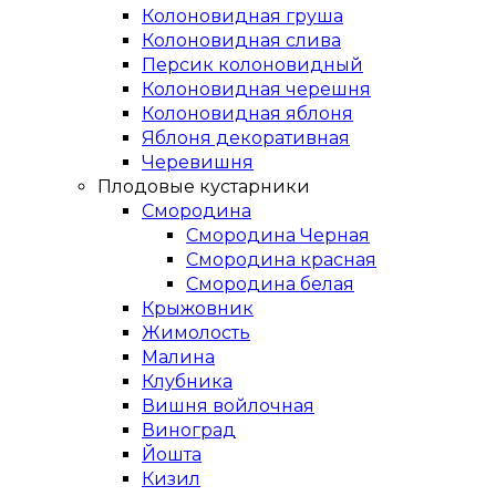
Колоновидная груша
Колоновидная слива
Персик колоновидный
Колоновидная черешня
Колоновидная яблоня
Яблоня декоративная
Черевишня
Плодовые кустарники
Смородина
Смородина Черная
Смородина красная
Смородина белая
Крыжовник
Жимолость
Малина
Клубника
Вишня войлочная
Виноград
Йошта
Кизил