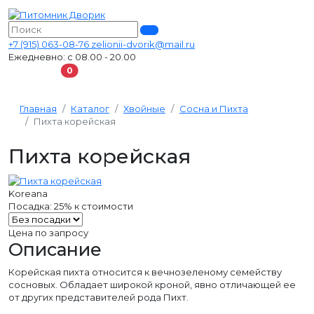
+7 (915) 063-08-76
zelionii-dvorik@mail.ru
Ежедневно: с 08.00 - 20.00
В корзину
0
Главная
Каталог
Хвойные
Сосна и Пихта
Пихта корейская
Пихта корейская
Koreana
Посадка:
25%
к стоимости
Цена по запросу
Описание
Корейская пихта относится к вечнозеленому семейству
сосновых. Обладает широкой кроной, явно отличающей ее
от других представителей рода Пихт.