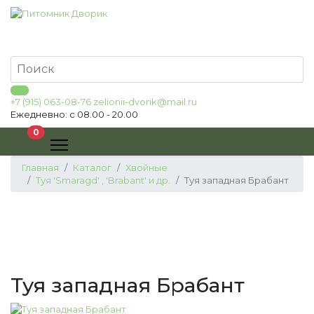
+7 (915) 063-08-76
zelionii-dvorik@mail.ru
Ежедневно: с 08.00 - 20.00
В корзину
0
Главная
Каталог
Хвойные
Туя 'Smaragd' , 'Brabant' и др.
Туя западная Брабант
Туя западная Брабант