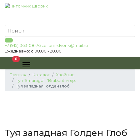
+7 (915) 063-08-76
zelionii-dvorik@mail.ru
Ежедневно: с 08.00 - 20.00
В корзину
0
Главная
Каталог
Хвойные
Туя 'Smaragd' , 'Brabant' и др.
Туя западная Голден Глоб
Туя западная Голден Глоб