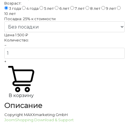
Возраст:
3 года
4 года
5 лет
6 лет
7 лет
8 лет
9 лет
10 лет
Посадка:
25%
к стоимости
Цена
1 500 ₽
Количество:
−
+
В корзину
Описание
Copyright MAXXmarketing GmbH
JoomShopping Download & Support