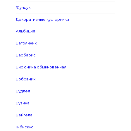
Фундук
Декоративные кустарники
Альбиция
Багрянник
Барбарис
Бирючина обыкновенная
Бобовник
Будлея
Бузина
Вейгела
Гибискус