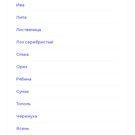
Ива
Липа
Лиственица
Лох серебристый
Ольха
Орех
Рябина
Сумах
Тополь
Черемуха
Ясень