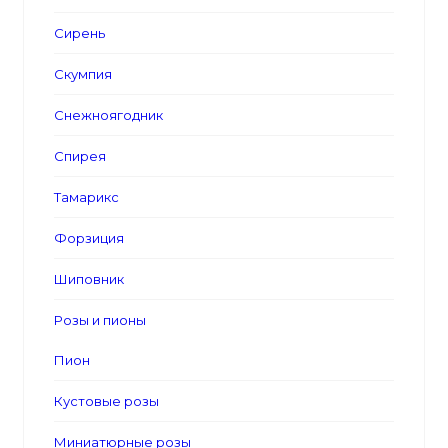
Сирень
Скумпия
Снежноягодник
Спирея
Тамарикс
Форзиция
Шиповник
Розы и пионы
Пион
Кустовые розы
Миниатюрные розы