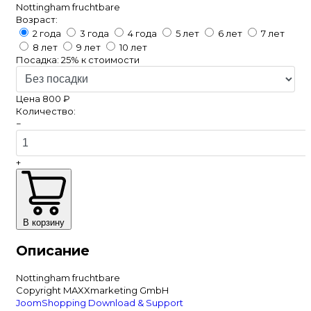
Nottingham fruchtbare
Возраст:
2 года
3 года
4 года
5 лет
6 лет
7 лет
8 лет
9 лет
10 лет
Посадка:
25%
к стоимости
Цена
800 ₽
Количество:
−
+
В корзину
Описание
Nottingham fruchtbare
Copyright MAXXmarketing GmbH
JoomShopping Download & Support