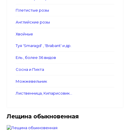
Плетистые розы
Английские розы
Хвойные
Туя 'Smaragd' , 'Brabant' и др.
Ель , более 36 видов
Сосна и Пихта
Можжевельник
Лиственница, Кипарисовик...
Лещина обыкновенная