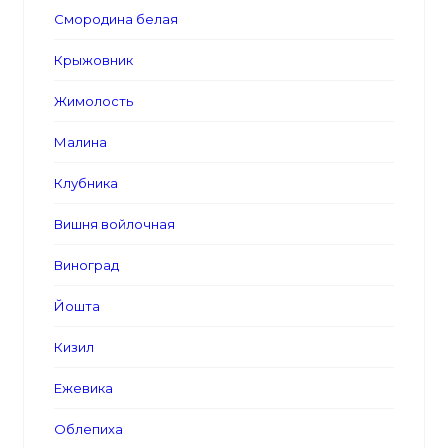
Смородина белая
Крыжовник
Жимолость
Малина
Клубника
Вишня войлочная
Виноград
Йошта
Кизил
Ежевика
Облепиха