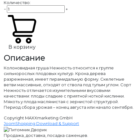
Количество:
−
+
В корзину
Описание
Колоновидная груша Нежность относится к группе
сильнорослых плодовых культур. Крона дерева
разреженная, имеет пирамидальную форму. Скелетные
ветви массивные, отходят от ствола под тупым углом. Сорт
Нежность отличается изумительными вкусовыми
качествами: плоды сладкие с приятной ноткой кислинки.
Мякоть у плода маслянистая с зернистой структурой.
Период сбора урожая – конец августа или начало сентября.
Copyright MAXXmarketing GmbH
JoomShopping Download & Support
Продажа, доставка, посадка саженцев.