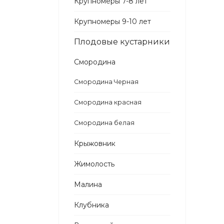
Крупномеры 7-8 лет
Крупномеры 9-10 лет
Плодовые кустарники
Смородина
Смородина Черная
Смородина красная
Смородина белая
Крыжовник
Жимолость
Малина
Клубника