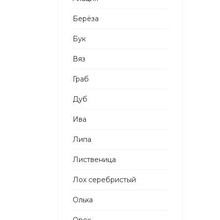
Берёза
Бук
Вяз
Граб
Дуб
Ива
Липа
Лиственица
Лох серебристый
Ольха