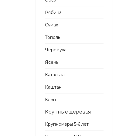
Орех
Рябина
Сумах
Тополь
Черемуха
Ясень
Катальпа
Каштан
Клён
Крупные деревья
Крупномеры 5-6 лет