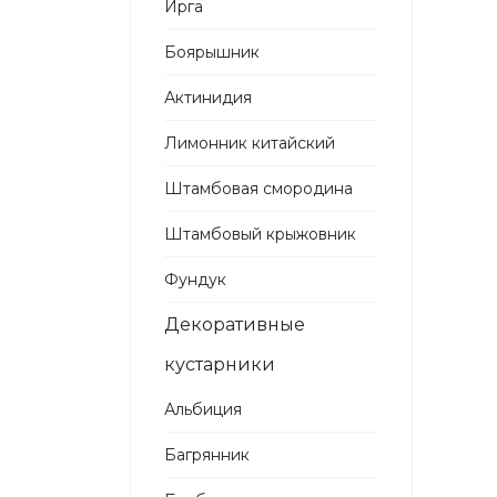
Ирга
Боярышник
Актинидия
Лимонник китайский
Штамбовая смородина
Штамбовый крыжовник
Фундук
Декоративные
кустарники
Альбиция
Багрянник