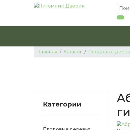
Главная
Каталог
Плодовые дерев
А
Категории
г
Плодовые деревья