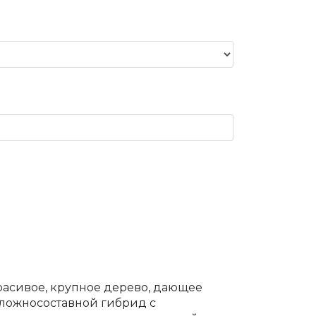
красивое, крупное дерево, дающее
ложносоставной гибрид с