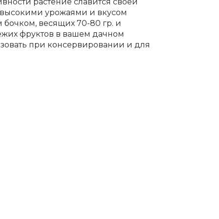
ности растение славится своей
е высокими урожаями и вкусом
бочком, весящих 70-80 гр. и
ежих фруктов в вашем дачном
ьзовать при консервировании и для