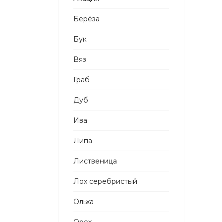
Берёза
Бук
Вяз
Граб
Дуб
Ива
Липа
Лиственица
Лох серебристый
Ольха