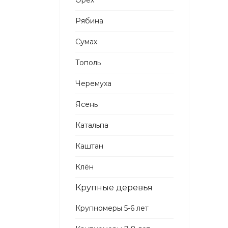
Орех
Рябина
Сумах
Тополь
Черемуха
Ясень
Катальпа
Каштан
Клён
Крупные деревья
Крупномеры 5-6 лет