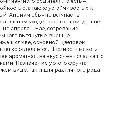
минантного родителя, то есть –
ойкостью, а также устойчивостью к
й. Априум обычно вступает в
и должном уходе – на высоком уровне
онце апреля – мае, созревание
немного вытянутые, внешне
иже к сливе, основной цветовой
 легко отделяется. Плотность мякоти
ее ароматная, на вкус очень сладкая, с
ами. Назначение у этого фрукта
жем виде, так и для различного рода