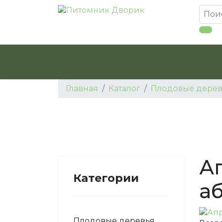
Главная
Каталог
Плодовые дерев
А
Категории
а
Плодовые деревья