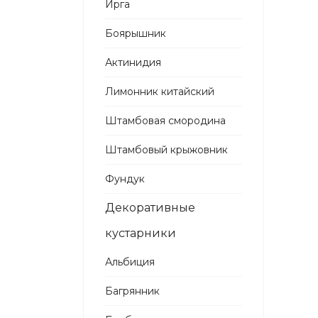
Ирга
Боярышник
Актинидия
Лимонник китайский
Штамбовая смородина
Штамбовый крыжовник
Фундук
Декоративные
кустарники
Альбиция
Багрянник