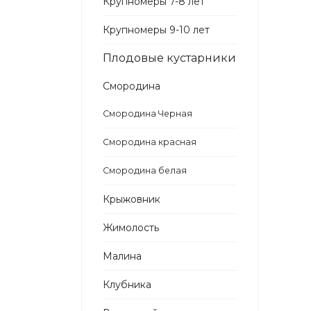
Крупномеры 7-8 лет
Крупномеры 9-10 лет
Плодовые кустарники
Смородина
Смородина Черная
Смородина красная
Смородина белая
Крыжовник
Жимолость
Малина
Клубника