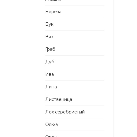
Берёза
Бук
Вяз
Граб
Дуб
Ива
Липа
Лиственица
Лох серебристый
Ольха