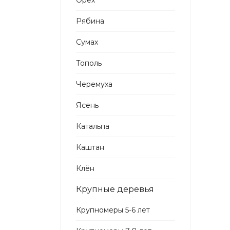
Орех
Рябина
Сумах
Тополь
Черемуха
Ясень
Катальпа
Каштан
Клён
Крупные деревья
Крупномеры 5-6 лет