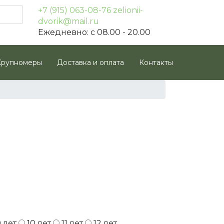
+7 (915) 063-08-76
zelionii-
dvorik@mail.ru
Ежедневно: с 08.00 - 20.00
Крупномеры
Доставка и оплата
Контакты
9 лет
10 лет
11 лет
12 лет