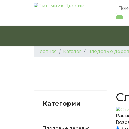
Главная
Каталог
Плодовые дерев
С
Категории
Ранн
Возра
Плодовые деревья
2 г