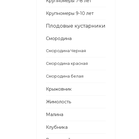
Крупномеры 7-8 лет
Крупномеры 9-10 лет
Плодовые кустарники
Смородина
Смородина Черная
Смородина красная
Смородина белая
Крыжовник
Жимолость
Малина
Клубника