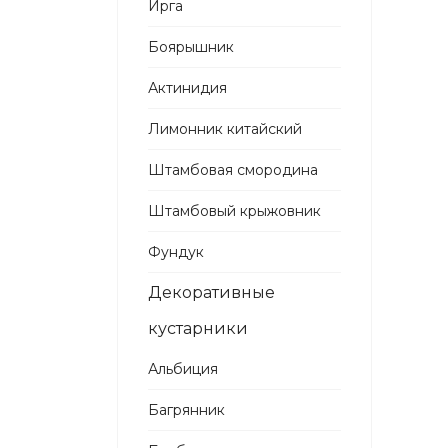
Ирга
Боярышник
Актинидия
Лимонник китайский
Штамбовая смородина
Штамбовый крыжовник
Фундук
Декоративные
кустарники
Альбиция
Багрянник