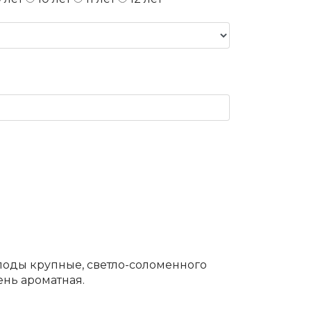
оды крупные, светло-соломенного
ень ароматная.