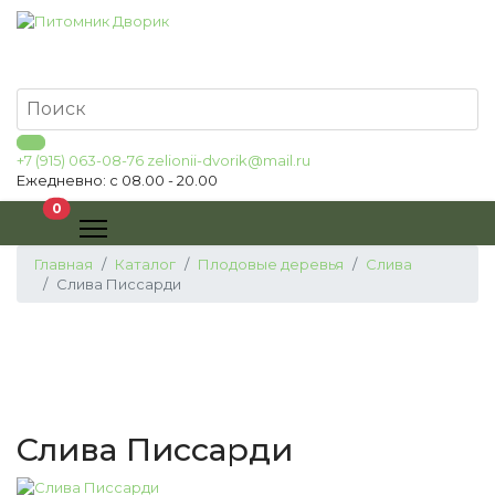
+7 (915) 063-08-76
zelionii-dvorik@mail.ru
Ежедневно: с 08.00 - 20.00
В корзину
0
Главная
Каталог
Плодовые деревья
Слива
Слива Писсарди
Слива Писсарди