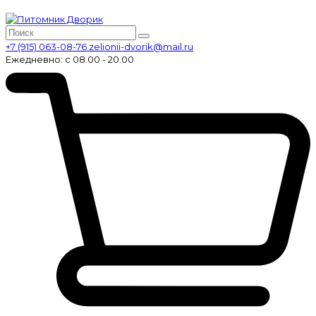
+7 (915) 063-08-76
zelionii-dvorik@mail.ru
Ежедневно: с 08.00 - 20.00