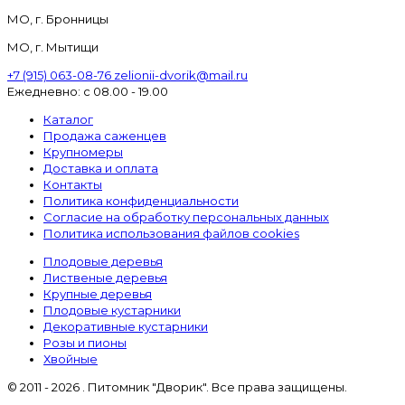
МО, г. Бронницы
МО, г. Мытищи
+7 (915) 063-08-76
zelionii-dvorik@mail.ru
Ежедневно: с 08.00 - 19.00
Каталог
Продажа саженцев
Крупномеры
Доставка и оплата
Контакты
Политика конфиденциальности
Согласие на обработку персональных данных
Политика использования файлов cookies
Плодовые деревья
Лиственые деревья
Крупные деревья
Плодовые кустарники
Декоративные кустарники
Розы и пионы
Хвойные
© 2011 - 2026 . Питомник "Дворик". Все права защищены.