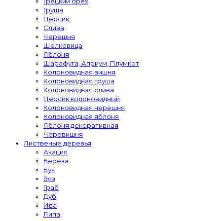
Грецкий орех
Груша
Персик
Слива
Черешня
Шелковица
Яблоня
Шарафуга, Априум, Плумкот
Колоновидная вишня
Колоновидная груша
Колоновидная слива
Персик колоновидный
Колоновидная черешня
Колоновидная яблоня
Яблоня декоративная
Черевишня
Лиственые деревья
Акация
Берёза
Бук
Вяз
Граб
Дуб
Ива
Липа