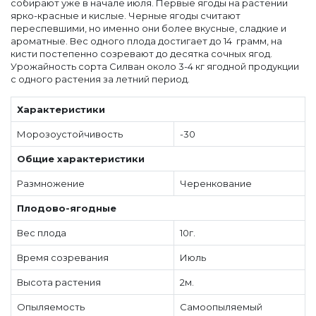
собирают уже в начале июля. Первые ягоды на растении
ярко-красные и кислые. Черные ягоды считают
переспевшими, но именно они более вкусные, сладкие и
ароматные. Вес одного плода достигает до 14 грамм, на
кисти постепенно созревают до десятка сочных ягод.
Урожайность сорта Силван около 3-4 кг ягодной продукции
с одного растения за летний период.
Характеристики
Морозоустойчивость
-30
Общие характеристики
Размножение
Черенкование
Плодово-ягодные
Вес плода
10г.
Время созревания
Июль
Высота растения
2м.
Опыляемость
Самоопыляемый