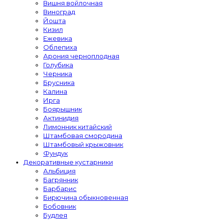
Вишня войлочная
Виноград
Йошта
Кизил
Ежевика
Облепиха
Арония черноплодная
Голубика
Черника
Брусника
Калина
Ирга
Боярышник
Актинидия
Лимонник китайский
Штамбовая смородина
Штамбовый крыжовник
Фундук
Декоративные кустарники
Альбиция
Багрянник
Барбарис
Бирючина обыкновенная
Бобовник
Будлея