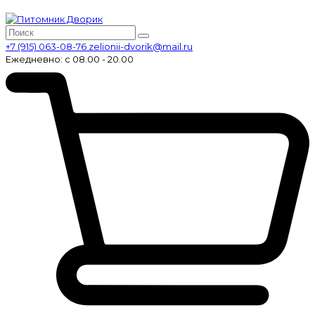
+7 (915) 063-08-76
zelionii-dvorik@mail.ru
Ежедневно: с 08.00 - 20.00