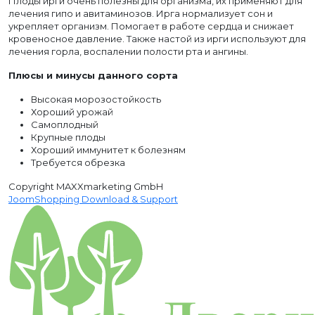
Плоды ирги очень полезны для организма, их применяют для
лечения гипо и авитаминозов. Ирга нормализует сон и
укрепляет организм. Помогает в работе сердца и снижает
кровеносное давление. Также настой из ирги используют для
лечения горла, воспалении полости рта и ангины.
Плюсы и минусы данного сорта
Высокая морозостойкость
Хороший урожай
Самоплодный
Крупные плоды
Хороший иммунитет к болезням
Требуется обрезка
Copyright MAXXmarketing GmbH
JoomShopping Download & Support