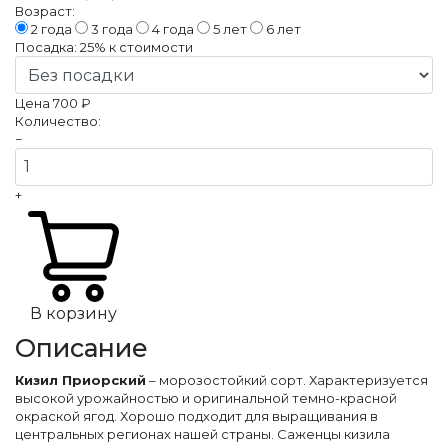
Возраст:
2 года
3 года
4 года
5 лет
6 лет
Посадка:
25%
к стоимости
Цена
700 ₽
Количество:
−
+
В корзину
Описание
Кизил Приорский
– морозостойкий сорт. Характеризуется
высокой урожайностью и оригинальной темно-красной
окраской ягод. Хорошо подходит для выращивания в
центральных регионах нашей страны. Саженцы кизила