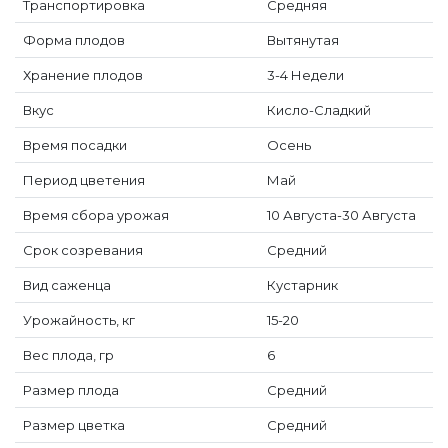
Транспортировка
Средняя
Форма плодов
Вытянутая
Хранение плодов
3-4 Недели
Вкус
Кисло-Сладкий
Время посадки
Осень
Период цветения
Май
Время сбора урожая
10 Августа-30 Августа
Срок созревания
Средний
Вид саженца
Кустарник
Урожайность, кг
15-20
Вес плода, гр
6
Размер плода
Средний
Размер цветка
Средний