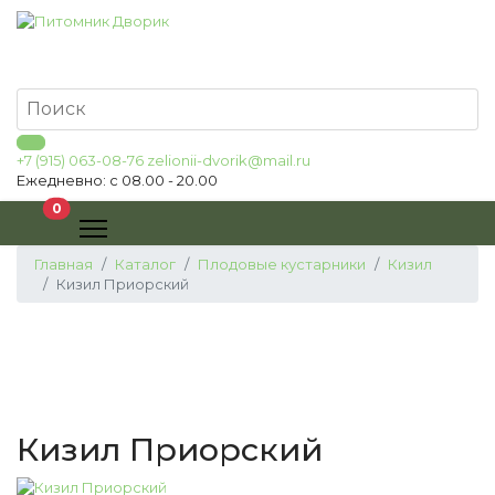
+7 (915) 063-08-76
zelionii-dvorik@mail.ru
Ежедневно: с 08.00 - 20.00
В корзину
0
Главная
Каталог
Плодовые кустарники
Кизил
Кизил Приорский
Кизил Приорский