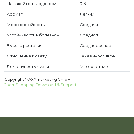
На какой год плодоносит
3-4
Аромат
Легкий
Морозостойкость
Средняя
Устойчивость к болезням
Средняя
Высота растения
Среднерослое
Отношение к свету
Теневыносливое
Длительность жизни
Многолетние
Copyright MAXXmarketing GmbH
JoomShopping Download & Support