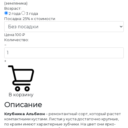
(земляника)
Возраст:
2 года
3 года
Посадка:
25%
к стоимости
Цена
100 ₽
Количество:
−
+
В корзину
Описание
Клубника Альбион
– ремонтантный сорт, который растет
компактными кустами. Листья у куста достаточно крупные,
по краям имеют характерные зубчики. На цвет они ярко-