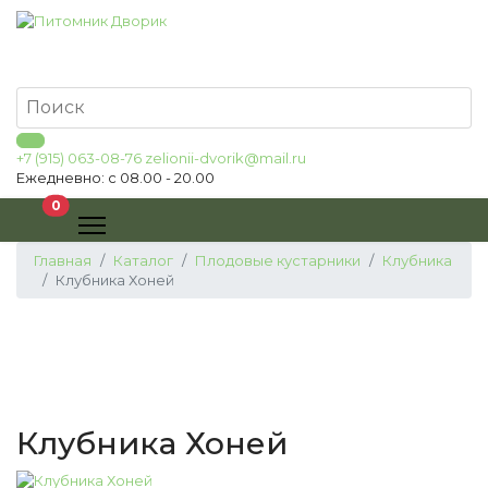
+7 (915) 063-08-76
zelionii-dvorik@mail.ru
Ежедневно: с 08.00 - 20.00
В корзину
0
Главная
Каталог
Плодовые кустарники
Клубника
Клубника Хоней
Клубника Хоней