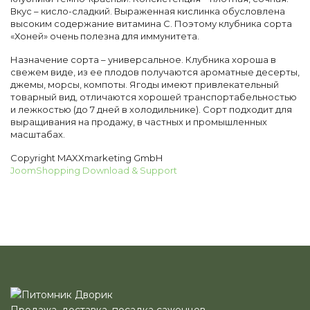
Вкус – кисло-сладкий. Выраженная кислинка обусловлена
высоким содержание витамина С. Поэтому клубника сорта
«Хоней» очень полезна для иммунитета.
Назначение сорта – универсальное. Клубника хороша в
свежем виде, из ее плодов получаются ароматные десерты,
джемы, морсы, компоты. Ягоды имеют привлекательный
товарный вид, отличаются хорошей транспортабельностью
и лежкостью (до 7 дней в холодильнике). Сорт подходит для
выращивания на продажу, в частных и промышленных
масштабах.
Copyright MAXXmarketing GmbH
JoomShopping Download & Support