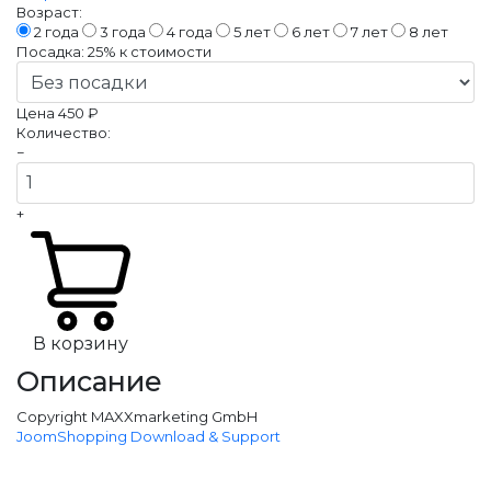
Возраст:
2 года
3 года
4 года
5 лет
6 лет
7 лет
8 лет
Посадка:
25%
к стоимости
Цена
450 ₽
Количество:
−
+
В корзину
Описание
Copyright MAXXmarketing GmbH
JoomShopping Download & Support