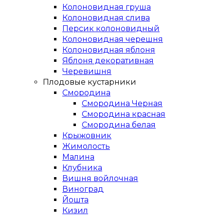
Колоновидная груша
Колоновидная слива
Персик колоновидный
Колоновидная черешня
Колоновидная яблоня
Яблоня декоративная
Черевишня
Плодовые кустарники
Смородина
Смородина Черная
Смородина красная
Смородина белая
Крыжовник
Жимолость
Малина
Клубника
Вишня войлочная
Виноград
Йошта
Кизил