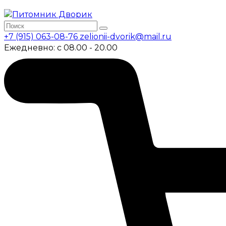
+7 (915) 063-08-76
zelionii-dvorik@mail.ru
Ежедневно: с 08.00 - 20.00