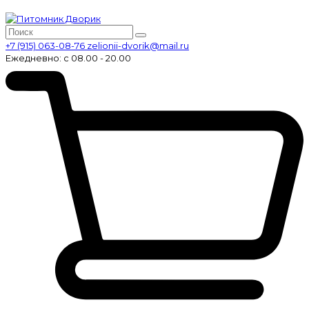
+7 (915) 063-08-76
zelionii-dvorik@mail.ru
Ежедневно: с 08.00 - 20.00