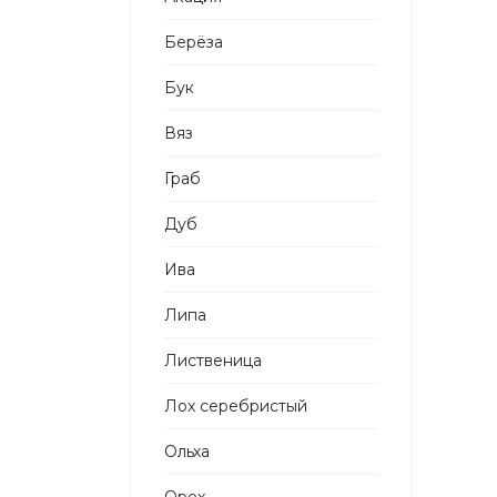
Берёза
Бук
Вяз
Граб
Дуб
Ива
Липа
Лиственица
Лох серебристый
Ольха