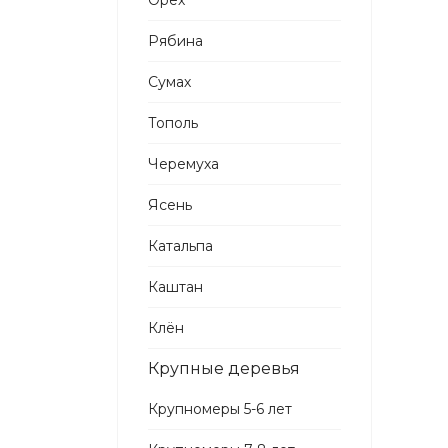
Орех
Рябина
Сумах
Тополь
Черемуха
Ясень
Катальпа
Каштан
Клён
Крупные деревья
Крупномеры 5-6 лет