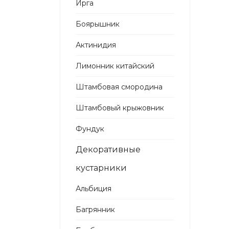
Ирга
Боярышник
Актинидия
Лимонник китайский
Штамбовая смородина
Штамбовый крыжовник
Фундук
Декоративные
кустарники
Альбиция
Багрянник