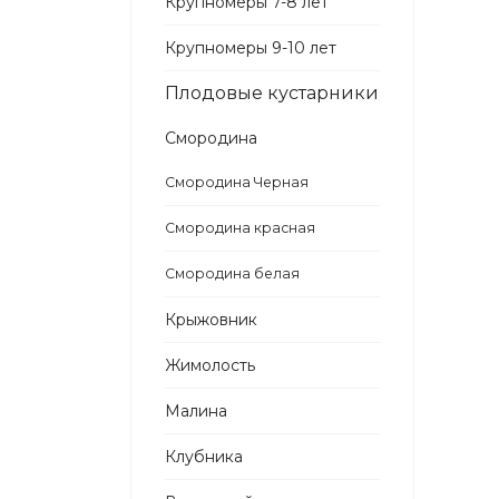
Крупномеры 7-8 лет
Крупномеры 9-10 лет
Плодовые кустарники
Смородина
Смородина Черная
Смородина красная
Смородина белая
Крыжовник
Жимолость
Малина
Клубника