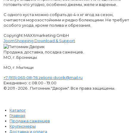
готовить что угодно, особенно джемы, желе и варенье.
С одного куста можно собрать до 4-х кг ягод за сезон,
считаются морозостойкими и редко болеющими. Не требует
особого ухода, кроме полива и обрезания.
Copyright MAXXmarketing GmbH
JoomShopping Download & Support
Продажа, доставка, посадка саженцев.
МО, г. Бронницы
МО, г. Мытищи
+7 (915) 063-08-76
zelionii-dvorik@mail.ru
Ежедневно: с 08.00 - 19.00
© 2011 - 2026 . Питомник "Дворик". Все права защищены.
Каталог
Главная
Продажа саженцев
Крупномеры
Доставка и оплата