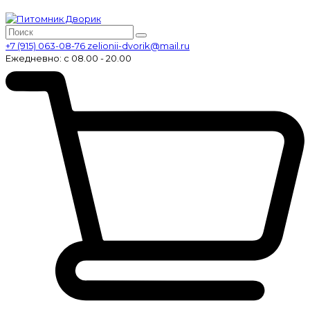
+7 (915) 063-08-76
zelionii-dvorik@mail.ru
Ежедневно: с 08.00 - 20.00