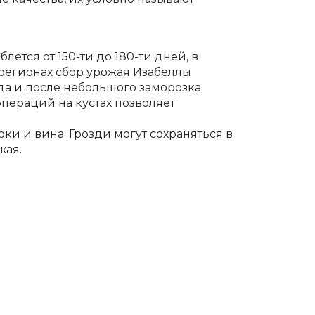
ется от 150-ти до 180-ти дней, в
регионах сбор урожая Изабеллы
а и после небольшого заморозка.
пераций на кустах позволяет
ки и вина. Грозди могут сохраняться в
жая.