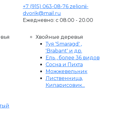
+7 (915) 063-08-76
zelionii-
dvorik@mail.ru
Ежедневно: с 08.00 - 20.00
евья
Хвойные деревья
Туя 'Smaragd' ,
'Brabant' и др.
Ель , более 36 видов
Сосна и Пихта
Можжевельник
Лиственница,
Кипарисовик...
стый