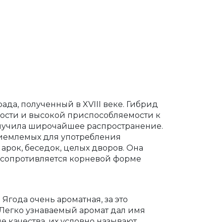
да, полученный в XVIII веке. Гибрид
ливости и высокой приспособляемости к
лучила широчайшее распространение.
приемлемых для употребления
рок, беседок, целых дворов. Она
 сопротивляется корневой форме
Ягода очень ароматная, за это
 Легко узнаваемый аромат дал имя
 качества, их условно называют