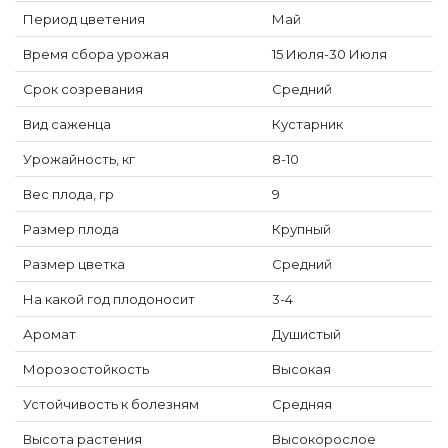
Период цветения
Май
Время сбора урожая
15 Июля-30 Июля
Срок созревания
Средний
Вид саженца
Кустарник
Урожайность, кг
8-10
Вес плода, гр
9
Размер плода
Крупный
Размер цветка
Средний
На какой год плодоносит
3-4
Аромат
Душистый
Морозостойкость
Высокая
Устойчивость к болезням
Средняя
Высота растения
Высокорослое