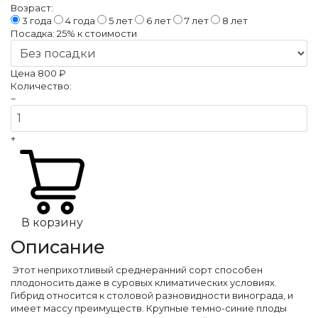
Возраст:
3 года
4 года
5 лет
6 лет
7 лет
8 лет
Посадка:
25%
к стоимости
Цена
800 ₽
Количество:
−
+
В корзину
Описание
Этот неприхотливый среднеранний сорт способен
плодоносить даже в суровых климатических условиях.
Гибрид относится к столовой разновидности винограда, и
имеет массу преимуществ. Крупные темно-синие плоды