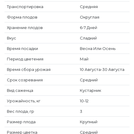
Транспортировка
Средняя
Форма плодов
Округлая
Хранение плодов
6-7 Дней
Вкус
Сладкий
Время посадки
Весна Или Осень
Период цветения
Май
Время сбора урожая
10 Августа-30 Августа
Срок созревания
Средний
Вид саженца
Кустарник
Урожайность, кг
10-12
Вес плода, гр
3
Размер плода
Крупный
Размер цветка
Средний