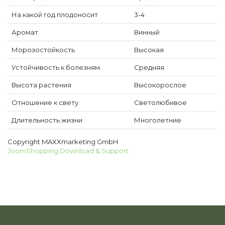
На какой год плодоносит
3-4
Аромат
Винный
Морозостойкость
Высокая
Устойчивость к болезням
Средняя
Высота растения
Высокорослое
Отношение к свету
Светолюбивое
Длительность жизни
Многолетние
Copyright MAXXmarketing GmbH
JoomShopping Download & Support