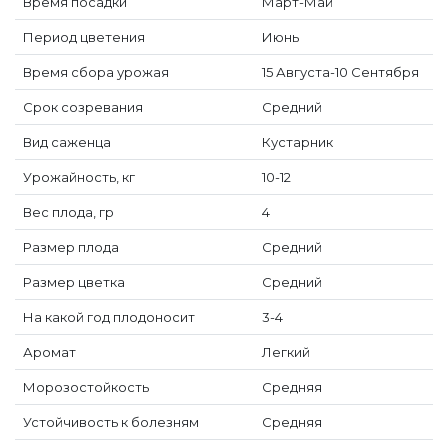
Время посадки
Март-Май
Период цветения
Июнь
Время сбора урожая
15 Августа-10 Сентября
Срок созревания
Средний
Вид саженца
Кустарник
Урожайность, кг
10-12
Вес плода, гр
4
Размер плода
Средний
Размер цветка
Средний
На какой год плодоносит
3-4
Аромат
Легкий
Морозостойкость
Средняя
Устойчивость к болезням
Средняя