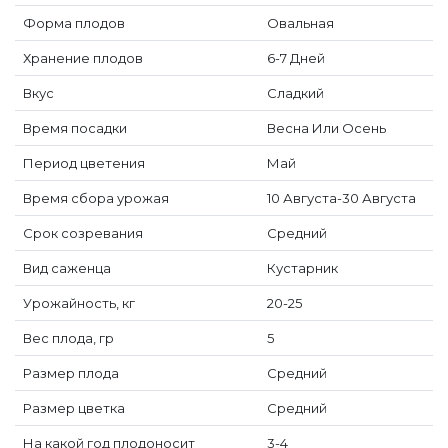
Форма плодов
Овальная
Хранение плодов
6-7 Дней
Вкус
Сладкий
Время посадки
Весна Или Осень
Период цветения
Май
Время сбора урожая
10 Августа-30 Августа
Срок созревания
Средний
Вид саженца
Кустарник
Урожайность, кг
20-25
Вес плода, гр
5
Размер плода
Средний
Размер цветка
Средний
На какой год плодоносит
3-4