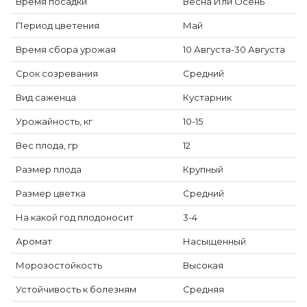
Время посадки
Весна Или Осень
Период цветения
Май
Время сбора урожая
10 Августа-30 Августа
Срок созревания
Средний
Вид саженца
Кустарник
Урожайность, кг
10-15
Вес плода, гр
12
Размер плода
Крупный
Размер цветка
Средний
На какой год плодоносит
3-4
Аромат
Насыщенный
Морозостойкость
Высокая
Устойчивость к болезням
Средняя