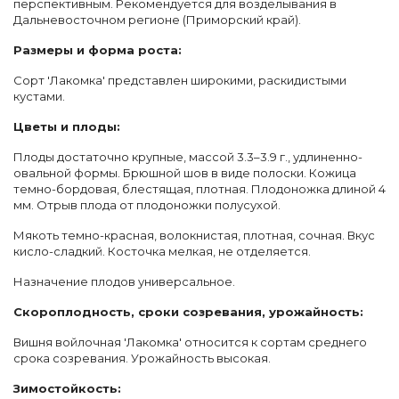
перспективным. Рекомендуется для возделывания в
Дальневосточном регионе (Приморский край).
Размеры и форма роста:
Сорт 'Лакомка' представлен широкими, раскидистыми
кустами.
Цветы и плоды:
Плоды достаточно крупные, массой 3.3–3.9 г., удлиненно-
овальной формы. Брюшной шов в виде полоски. Кожица
темно-бордовая, блестящая, плотная. Плодоножка длиной 4
мм. Отрыв плода от плодоножки полусухой.
Мякоть темно-красная, волокнистая, плотная, сочная. Вкус
кисло-сладкий. Косточка мелкая, не отделяется.
Назначение плодов универсальное.
Скороплодность, сроки созревания, урожайность:
Вишня войлочная 'Лакомка' относится к сортам среднего
срока созревания. Урожайность высокая.
Зимостойкость: