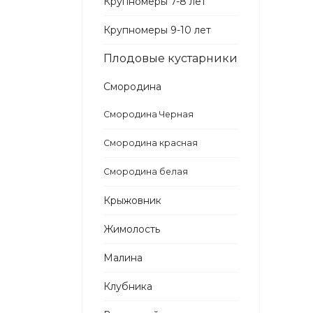
Крупномеры 7-8 лет
Крупномеры 9-10 лет
Плодовые кустарники
Смородина
Смородина Черная
Смородина красная
Смородина белая
Крыжовник
Жимолость
Малина
Клубника