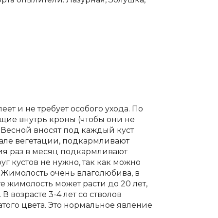
ет и не требует особого ухода. По
щие внутрь кроны (чтобы они не
 Весной вносят под каждый куст
чале вегетации, подкармливают
ия раз в месяц подкармливают
 кустов не нужно, так как можно
 Жимолость очень влаголюбива, в
е жимолость может расти до 20 лет,
В возрасте 3-4 лет со стволов
атого цвета. Это нормальное явление