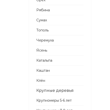
Орех
Рябина
Сумах
Тополь
Черемуха
Ясень
Катальпа
Каштан
Клён
Крупные деревья
Крупномеры 5-6 лет