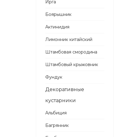
Ирга
Боярышник
Актинидия
Лимонник китайский
Штамбовая смородина
Штамбовый крыжовник
Фундук
Декоративные
кустарники
Альбиция
Багрянник