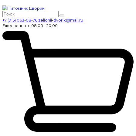
+7 (915) 063-08-76
zelionii-dvorik@mail.ru
Ежедневно: с 08.00 - 20.00