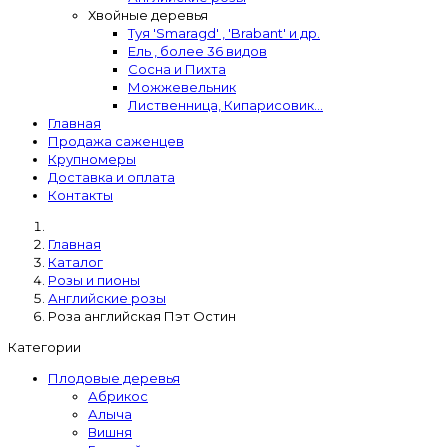
Хвойные деревья
Туя 'Smaragd' , 'Brabant' и др.
Ель , более 36 видов
Сосна и Пихта
Можжевельник
Лиственница, Кипарисовик...
Главная
Продажа саженцев
Крупномеры
Доставка и оплата
Контакты
Главная
Каталог
Розы и пионы
Английские розы
Роза английская Пэт Остин
Категории
Плодовые деревья
Абрикос
Алыча
Вишня