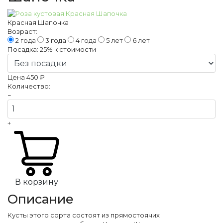
Красная Шапочка
Возраст:
2 года
3 года
4 года
5 лет
6 лет
Посадка:
25%
к стоимости
Цена
450 ₽
Количество:
−
+
В корзину
Описание
Кусты этого сорта состоят из прямостоячих