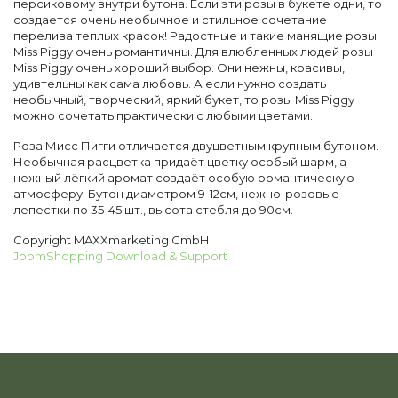
персиковому внутри бутона. Если эти розы в букете одни, то
создается очень необычное и стильное сочетание
перелива теплых красок! Радостные и такие манящие розы
Miss Piggy очень романтичны. Для влюбленных людей розы
Miss Piggy очень хороший выбор. Они нежны, красивы,
удивтельны как сама любовь. А если нужно создать
необычный, творческий, яркий букет, то розы Miss Piggy
можно сочетать практически с любыми цветами.
Роза Мисс Пигги отличается двуцветным крупным бутоном.
Необычная расцветка придаёт цветку особый шарм, а
нежный лёгкий аромат создаёт особую романтическую
атмосферу. Бутон диаметром 9-12см, нежно-розовые
лепестки по 35-45 шт., высота стебля до 90см.
Copyright MAXXmarketing GmbH
JoomShopping Download & Support