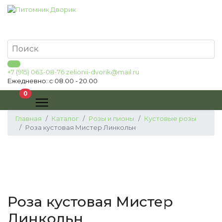
+7 (915) 063-08-76
zelionii-dvorik@mail.ru
Ежедневно: с 08.00 - 20.00
В корзину
0
Главная
Каталог
Розы и пионы
Кустовые розы
Роза кустовая Мистер Линкольн
Роза кустовая Мистер
Линкольн