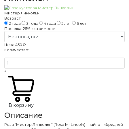
Мистер Линкольн
Возраст:
2 года
3 года
4 года
5 лет
6 лет
Посадка:
25%
к стоимости
Цена
450 ₽
Количество:
−
+
В корзину
Описание
Роза "Мистер Линкольн" (Rose Mr Lincoln) - чайно-гибридный